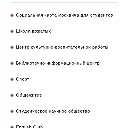
Социальная карта москвича для студентов
Школа вожатых
Центр культурно-воспитательной работы
Библиотечно-информационный центр
Спорт
Общежитие
Студенческое научное общество
English Club