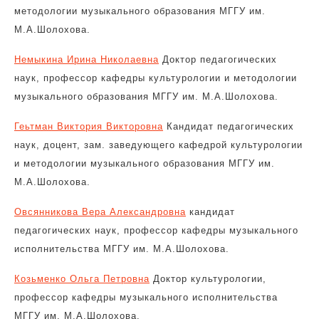
методологии музыкального образования МГГУ им.
М.А.Шолохова.
Немыкина Ирина Николаевна
Доктор педагогических
наук, профессор кафедры культурологии и методологии
музыкального образования МГГУ им. М.А.Шолохова.
Геьтман Виктория Викторовна
Кандидат педагогических
наук, доцент, зам. заведующего кафедрой культурологии
и методологии музыкального образования МГГУ им.
М.А.Шолохова.
Овсянникова Вера Александровна
кандидат
педагогических наук, профессор кафедры музыкального
исполнительства МГГУ им. М.А.Шолохова.
Козьменко Ольга Петровна
Доктор культурологии,
профессор кафедры музыкального исполнительства
МГГУ им. М.А.Шолохова.