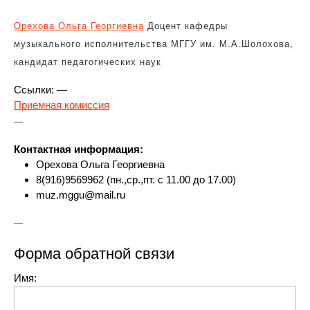
Орехова Ольга Георгиевна
Доцент кафедры
музыкального исполнительства МГГУ им. М.А.Шолохова,
кандидат педагогических наук
Ссылки: —
Приемная комиссия
—
Контактная информация:
Орехова Ольга Георгиевна
8(916)9569962 (пн.,ср.,пт. c 11.00 до 17.00)
muz.mggu@mail.ru
—
Форма обратной связи
Имя: