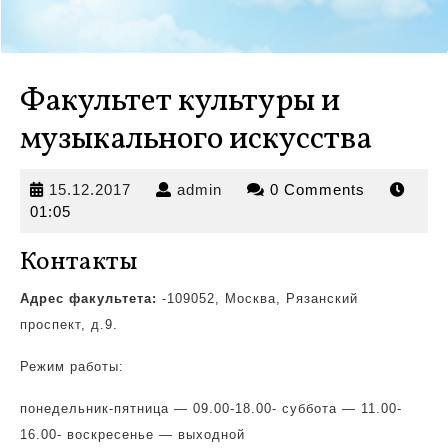
Факультет культуры и
музыкального искусства
15.12.2017
admin
15.12.2017
admin
0 Comments
01:05
Контакты
Адрес факультета:
-109052, Москва, Рязанский
проспект, д.9.
Режим работы:
понедельник-пятница —
09.00-18.00- суббота — 11.00-
16.00- воскресенье — выходной