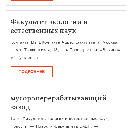
Факультет экологии и
Факультет
естественных наук
экологии
Контакты Мы ВКонтакте Адрес факультета: Москва,
и
— ул. Ташкентская, 18, к. 4 Проезд: ст. м. «Выхино»
естественных
м/т (далее…)
наук
ПОДРОБНЕЕ
ПОДРОБНЕЕ
мусороперерабатывающий
мусороперерабатывающий
завод
завод
Тэги: Факультет экологии и естественных наук, —
Новости, — Новости факультета ЭиЕН, —