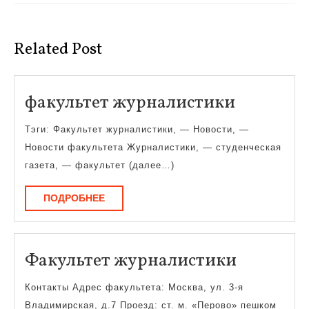
Предыдущая
Следующая
запись:
запись:
Related Post
факульт
факультет журналистики
журнали
Тэги: Факультет журналистики, — Новости, —
Новости факультета Журналистики, — студенческая
газета, — факультет (далее…)
ПОДРОБНЕЕ
ПОДРОБНЕЕ
Факульт
Факультет журналистики
журнали
Контакты Адрес факультета: Москва, ул. 3-я
Владимирская, д.7 Проезд: ст. м. «Перово» пешком