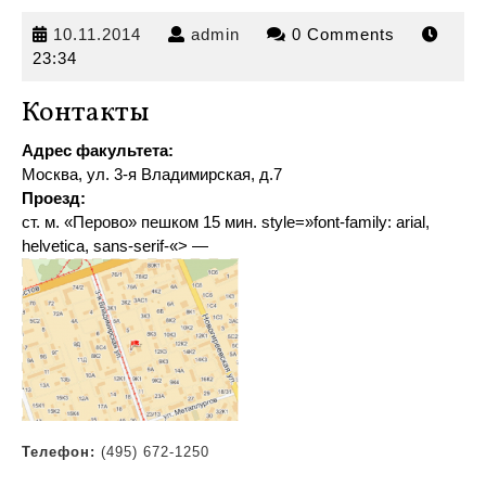
10.11.2014
admin
10.11.2014
admin
0 Comments
23:34
Контакты
Адрес факультета:
Москва, ул. 3-я Владимирская, д.7
Проезд:
ст. м. «Перово» пешком 15 мин
.
style=»font-family: arial,
helvetica, sans-serif-«> —
Телефон:
(495) 672-1250