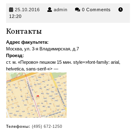
25.10.2016
admin
25.10.2016
admin
0 Comments
12:20
Контакты
Адрес факультета:
Москва, ул. 3-я Владимирская, д.7
Проезд:
ст. м. «Перово» пешком 15 мин
.
style=»font-family: arial,
helvetica, sans-serif-«> —
Телефоны:
(495) 672-1250