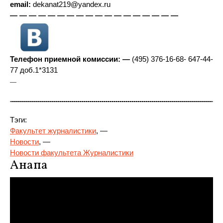
email:
dekanat219@yandex.ru
— — — — — — — — — — — — — — — — — —
Телефон приемной комиссии: —
(495) 376-16-68- 647-44-
77 доб.1*3131
—
Тэги:
Факультет журналистики
, —
Новости
, —
Новости факультета Журналистики
Анапа