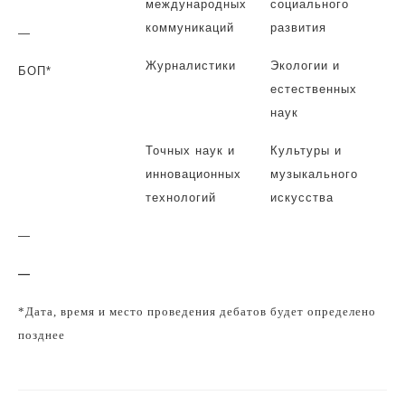
международных
социального
коммуникаций
развития
—
Журналистики
Экологии и
БОП*
естественных
наук
Точных наук и
Культуры и
инновационных
музыкального
технологий
искусства
—
—
*Дата, время и место проведения дебатов будет определено
позднее
Навигация
по