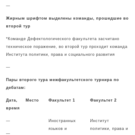
—
Жирным
шрифтом выделены команды, прошедшие во
второй тур
*Команде Дефектологического факультета засчитано
техническое поражение, во второй тур проходит команда
Института политики, права и социального развития
—
Пары второго тура межфакультетского турнира по
дебатам:
Дата,
Место
Факультет 1
Факультет 2
время
—
Иностранных
Институт
языков и
политики, права и
—