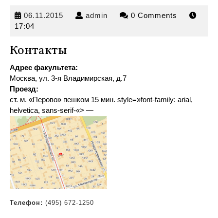
06.11.2015
admin
06.11.2015
admin
0 Comments
17:04
Контакты
Адрес факультета:
Москва, ул. 3-я Владимирская, д.7
Проезд:
ст. м. «Перово» пешком 15 мин
.
style=»font-family: arial,
helvetica, sans-serif-«> —
Телефон:
(495) 672-1250