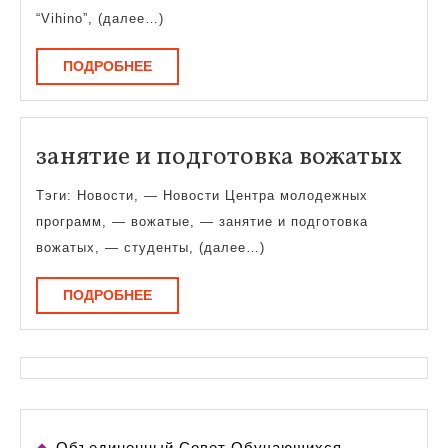
“Vihino”, (далее…)
ПОДРОБНЕЕ
ПОДРОБНЕЕ
зан
занятие и подготовка вожатых
и
Тэги: Новости, — Новости Центра молодежных
под
программ, — вожатые, — занятие и подготовка
вож
вожатых, — студенты, (далее…)
ПОДРОБНЕЕ
ПОДРОБНЕЕ
Объединенный Совет Обучающихся