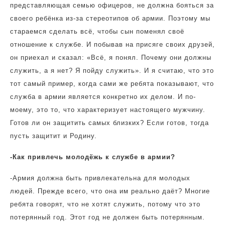
представляющая семью офицеров, не должна бояться за
своего ребёнка из-за стереотипов об армии. Поэтому мы
стараемся сделать всё, чтобы сын поменял своё
отношение к службе. И побывав на присяге своих друзей,
он приехал и сказал: «Всё, я понял. Почему они должны
служить, а я нет? Я пойду служить». И я считаю, что это
тот самый пример, когда сами же ребята показывают, что
служба в армии является конкретно их делом. И по-
моему, это то, что характеризует настоящего мужчину.
Готов ли он защитить самых близких? Если готов, тогда
пусть защитит и Родину.
-Как привлечь молодёжь к службе в армии?
-Армия должна быть привлекательна для молодых
людей. Прежде всего, что она им реально даёт? Многие
ребята говорят, что не хотят служить, потому что это
потерянный год. Этот год не должен быть потерянным.