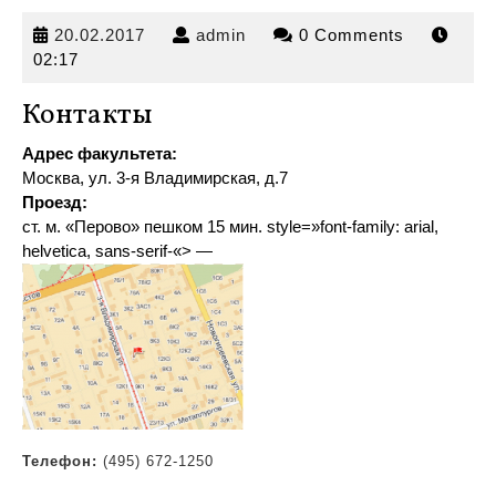
20.02.2017
admin
20.02.2017
admin
0 Comments
02:17
Контакты
Адрес факультета:
Москва, ул. 3-я Владимирская, д.7
Проезд:
ст. м. «Перово» пешком 15 мин
.
style=»font-family: arial,
helvetica, sans-serif-«> —
Телефон:
(495) 672-1250