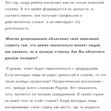
Это год, когда ребята постигают азы не только воинской
службы. В это время формируются их ценности, и,
соответственно, они получают профессию и
действительно служат, а не имитируют эту
деятельность.
-Многие допризывники объясняют своё нежелание
служить тем, что армия значительно меняет людей,
как правило, не в лучшую сторону. Как Вы объясните
данную позицию?
-Я думаю, ответ будет перекликаться с предыдущим.
Если молодые люди не видят ценностей в службе, то что
такое вообще патриотизм? Патриотическое воспитание –
это, прежде всего служение Родине. Вот показатель
того, является ли человек гражданином. В своей стране
он живёт или «в этой» стране? Когда молодые люди
воспринимают свою страну как место, где ты родился,