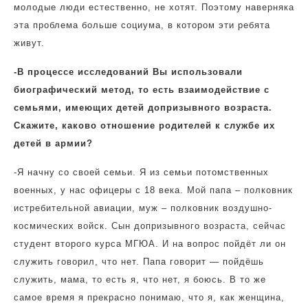
молодые люди естественно, не хотят. Поэтому наверняка
эта проблема больше социума, в котором эти ребята
живут.
-В процессе исследований Вы использовали
биографический метод, то есть взаимодействие с
семьями, имеющих детей допризывного возраста.
Скажите, каково отношение родителей к службе их
детей в армии?
-Я начну со своей семьи. Я из семьи потомственных
военных, у нас офицеры с 18 века. Мой папа – полковник
истребительной авиации, муж – полковник воздушно-
космических войск. Сын допризывного возраста, сейчас
студент второго курса МГЮА. И на вопрос пойдёт ли он
служить говорил, что нет. Папа говорит — пойдёшь
служить, мама, то есть я, что нет, я боюсь. В то же
самое время я прекрасно понимаю, что я, как женщина,