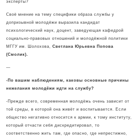
эксперты?
Своё мнение на тему специфики образа службы у
допризывной молодёжи выразила кандидат
психологический наук, доцент, заведующая кафедрой
социально-правовых отношений и молодёжной политики
МГГУ им. Шолохова,
Светлана Юрьевна Попова
(Смолик).
—
-По вашим наблюдениям, каковы основные причины
нежелания молодёжи идти на службу?
-Прежде всего, современная молодёжь очень зависит от
той среды, в которой она живёт и воспитывается. Если
общество негативно относится к армии, к тому институту,
который отчасти себя дискредитировал, то
соответственно жить там, где опасно, где непрестижно,