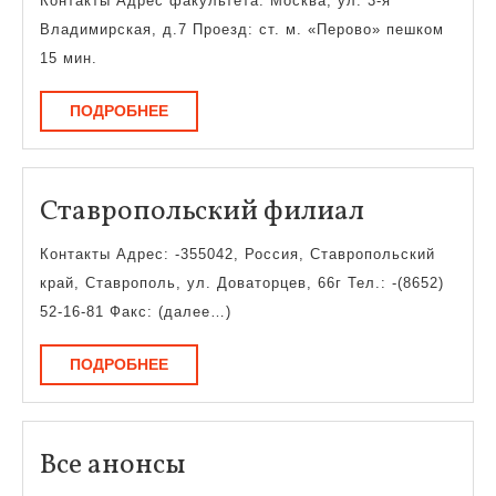
Контакты Адрес факультета: Москва, ул. 3-я
Владимирская, д.7 Проезд: ст. м. «Перово» пешком
15 мин.
ПОДРОБНЕЕ
ПОДРОБНЕЕ
Ставропо
Ставропольский филиал
филиал
Контакты Адрес: -355042, Россия, Ставропольский
край, Ставрополь, ул. Доваторцев, 66г Тел.: -(8652)
52-16-81 Факс: (далее…)
ПОДРОБНЕЕ
ПОДРОБНЕЕ
Все
Все анонсы