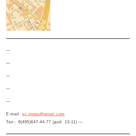
—
—
—
—
—
E-mail:
sc.mggu@gmail.com
Тел.: 8(495)647-44-77 (доб. 13-11) —