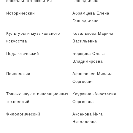
социального развития
Геннадьевна
Исторический
Абрамцева Елена
Геннадьевна
Культуры и музыкального
Ковалькова Марина
искусства
Васильевна
Педагогический
Борщева Ольга
Владимировна
Психологии
Афанасьев Михаил
Сергеевич
Точных наук и инновационных
Кауркина -Анастасия
технологий
Сергеевна
Филологический
Аксенова Инга
Николаевна