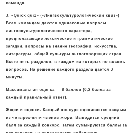
команда.
3.
«Quick quiz» («Лингвокультурологический квиз»)
Всем командам даются одинаковые вопросы
лингвокультурологического характера,
предполагающие лексические и грамматические
загадки, вопросы на знание географии, искусства,
литературы, общей культуры англоговорящих стран.
Всего пять разделов, в каждом из которых по восемь
вопросов. На решение каждого раздела дается 3
минуты.
Максимальная оценка — 8 баллов (0,2 балла за
каждый правильный ответ).
Жюри и оценки. Каждый конкурс оценивается каждым
из четырех-пяти членов жюри. Выводится средний
балл за каждый конкурс, затем суммируются баллы за
все конкурсы и определяется победитель.