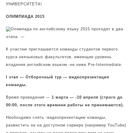
УНИВЕРСИТЕТА!
ОЛИМПИАДА 2015
Олимпада по английсокму языку 2015 проходит в два
этапа. —
К участию приглашаются команды студентов первого
курса неязыковых факультетов, имеющие уровень
владения английским языком -не ниже Pre-Intermediate.
I этап — Отборочный тур — видеопрезентация
команды.
Время проведения —
1 марта — -10 апреля (строго до
00:00, после этого времени работы не принимаются).
Необходимо снять -видеопрезентацию команды,
разместить ее на доступном сервере (например YouTube)
и прислать ссылку на ваше видео письмом на нашу