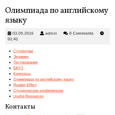
Олимпиада по английскому
языку
03.09.2016
admin
03.09.2016
admin
0 Comments
01:41
Студентам
Экзамен
Тестирование
БКУЗ
Конкурсы
Олимпиада по английскому языку
Reader Effect
Студенческие конференции
Useful
Resources
Контакты