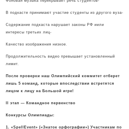
Фоновая музыка перекрывает речь студентов-
В подкасте принимают участие студенты из другого вуза-
Содержание подкаста нарушает законы РФ иили
интересы третьих лиц-
Качество изображения низкое.
Продолжительность видео превышает установленный
лимит.
После проверки наш Олимпийский коммитет отберет
лишь 5 команд, которые впоследствии встретятся
лицом к лицу на Большой игре!
II этап — Командное первенство
Конкурсы Олимпиады:
1.
«SpellEvent» («Знаток орфографии») Участникам по