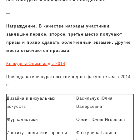
—
Награждение. В качестве награды участники,
занявшие первое, второе, третье место получают
призы и право сдавать облегченный экзамен. Другие
места отмечаются призами.
Конкурсы Олимпиады 2014
Преподаватели-кураторы команд по факультетам в 2014
г:
Дизайна и визуальных
Васильчук Юлия
искусств
Валерьевна
Журналистики
Семич Юлия Игоревна
Институт политики, права и
Фатхулина Галина