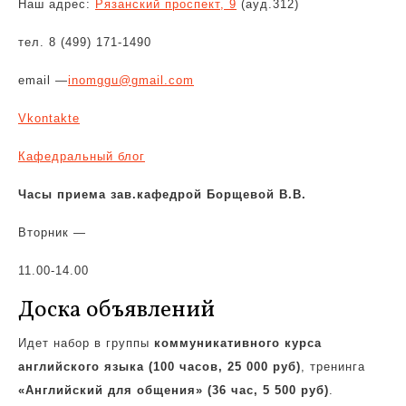
Наш адрес:
Рязанский проспект, 9
(ауд.312)
тел. 8 (499) 171-1490
email
—
inomggu
@
gmail
.
com
Vkontakte
Кафедральный блог
Часы приема зав.кафедрой Борщевой В.В.
Вторник —
11.00-14.00
Доска объявлений
Идет набор в группы
коммуникативного курса
английского языка (100 часов, 25 000 руб)
, тренинга
«Английский для общения» (36 час, 5 500 руб)
.