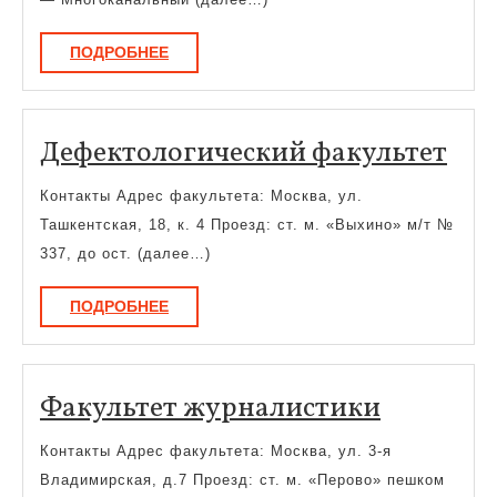
ПОДРОБНЕЕ
ПОДРОБНЕЕ
Деф
Дефектологический факультет
фак
Контакты Адрес факультета: Москва, ул.
Ташкентская, 18, к. 4 Проезд: ст. м. «Выхино» м/т №
337, до ост. (далее…)
ПОДРОБНЕЕ
ПОДРОБНЕЕ
Факульт
Факультет журналистики
журнали
Контакты Адрес факультета: Москва, ул. 3-я
Владимирская, д.7 Проезд: ст. м. «Перово» пешком