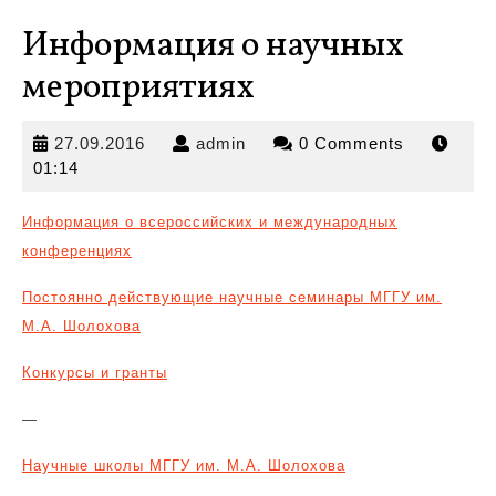
Информация о научных
мероприятиях
27.09.2016
admin
27.09.2016
admin
0 Comments
01:14
Информация о всероссийских и международных
конференциях
Постоянно действующие научные семинары МГГУ
им.
М.А. Шолохова
Конкурсы и гранты
—
Научные школы МГГУ им. М.А. Шолохова