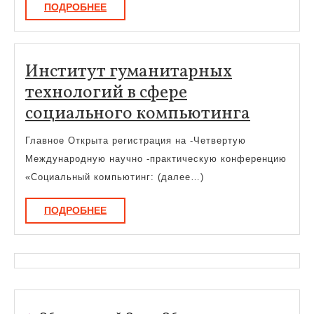
ПОДРОБНЕЕ
ПОДРОБНЕЕ
Институт гуманитарных
технологий в сфере
Инстит
социального компьютинга
гумани
Главное Открыта регистрация на -Четвертую
технол
Международную научно -практическую конференцию
в
«Социальный компьютинг: (далее…)
сфере
ПОДРОБНЕЕ
ПОДРОБНЕЕ
социал
компью