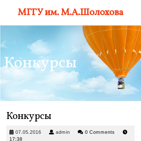
Skip
МГГУ им. М.А.Шолохова
to
content
Конкурсы
Конкурсы
07.05.2016
admin
07.05.2016
admin
0 Comments
17:38