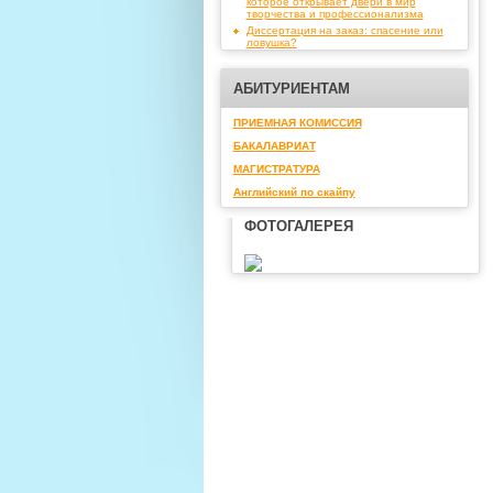
которое открывает двери в мир
творчества и профессионализма
Диссертация на заказ: спасение или
ловушка?
АБИТУРИЕНТАМ
ПРИЕМНАЯ КОМИССИЯ
БАКАЛАВРИАТ
МАГИСТРАТУРА
Английский по скайпу
ФОТОГАЛЕРЕЯ