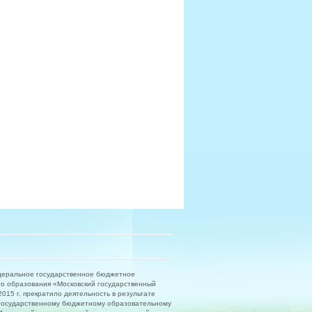
U
деральное государственное бюджетное
о образования «Московский государственный
15 г. прекратило деятельность в результате
государственному бюджетному образовательному