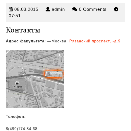
08.03.2015
admin
08.03.2015
admin
0 Comments
07:51
Контакты
Адрес факультета: —
Москва,
Рязанский проспект, -д.9
Телефон: —
8(499)174-84-68