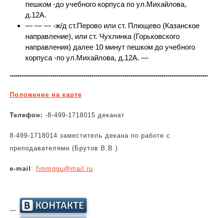
пешком -до учебного корпуса по ул.Михайлова,
д.12А.
— — — -ж/д ст.Перово или ст. Плющево (Казанское
направление), или ст. Чухлинка (Горьковского
направления) далее 10 минут пешком до учебного
корпуса -по ул.Михайлова, д.12А. —
Положение на карте
Телефон:
-8-499-1718015 деканат
8-499-1718014 заместитель декана по работе с
преподавателями (Брутов В.В.)
e-mail
:
fimmggu@mail.ru
—