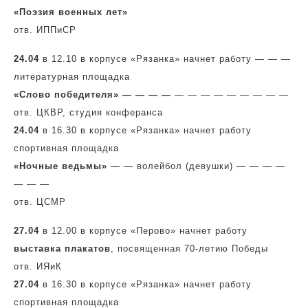
«Поэзия военных лет»
отв. ИППиСР
24.04
в 12.10 в корпусе «Рязанка» начнет работу — — —
литературная площадка
«Слово победителя» — — — —
— — — — — — — — —
отв. ЦКВР, студия конферанса
24.04
в 16.30 в корпусе «Рязанка» начнет работу
спортивная площадка
«Ночные ведьмы»
— — волейбол (девушки) — — — —
— — —
отв. ЦСМР
27.04
в 12.00 в корпусе «Перово» начнет работу
выставка плакатов
, посвященная 70-летию Победы
отв. ИЯиК
27.04
в 16.30 в корпусе «Рязанка» начнет работу
спортивная площадка