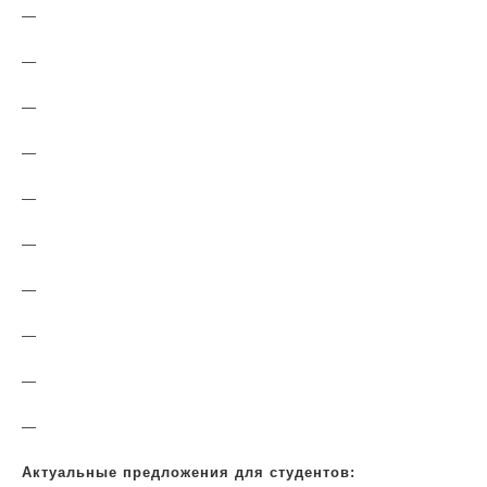
—
—
—
—
—
—
—
—
—
—
Актуальные предложения для студентов: