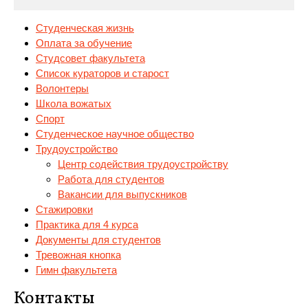
Студенческая жизнь
Оплата за обучение
Студсовет факультета
Список кураторов и старост
Волонтеры
Школа вожатых
Спорт
Студенческое
научное общество
Трудоустройство
Центр содействия трудоустройству
Работа для студентов
Вакансии для выпускников
Стажировки
Практика для 4 курса
Документы для студентов
Тревожная кнопка
Гимн факультета
Контакты