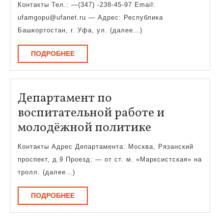
филиал
Контакты Тел.: —(347) -238-45-97 Email:
ufamgopu@ufanet.ru — Адрес: Республика
Башкортостан, г. Уфа, ул. (далее…)
ПОДРОБНЕЕ
ПОДРОБНЕЕ
Департамент по
воспитательной работе и
Департаме
молодёжной политике
по
Контакты Адрес Департамента: Москва, Рязанский
воспитател
проспект, д.9 Проезд: — от ст. м. «Марксистская» на
работе
тролл. (далее…)
и
ПОДРОБНЕЕ
ПОДРОБНЕЕ
молодёжно
политике