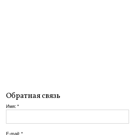
Обратная связь
Имя:
*
Е-mail:
*