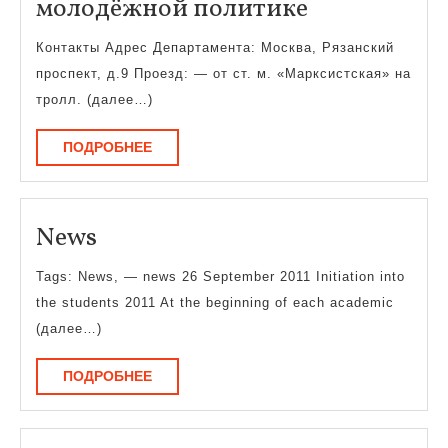
Департаме
молодёжной политике
по
Контакты Адрес Департамента: Москва, Рязанский
воспитател
проспект, д.9 Проезд: — от ст. м. «Марксистская» на
работе
тролл. (далее…)
и
ПОДРОБНЕЕ
ПОДРОБНЕЕ
молодёжно
политике
News
News
Tags: News, — news 26 September 2011 Initiation into
the students 2011 At the beginning of each academic
(далее…)
ПОДРОБНЕЕ
ПОДРОБНЕЕ