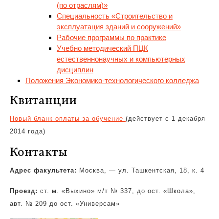
(по отраслям)»
Специальность «Строительство и
эксплуатация зданий и сооружений»
Рабочие программы по практике
Учебно методический ПЦК
естественнонаучных и компьютерных
дисциплин
Положения Экономико-технологического колледжа
Квитанции
Новый бланк оплаты за обучение
(действует с 1 декабря
2014 года)
Контакты
Адрес факультета:
Москва, — ул. Ташкентская, 18, к. 4
Проезд:
ст. м. «Выхино» м/т № 337, до ост. «Школа»,
авт. № 209 до ост. «Универсам»