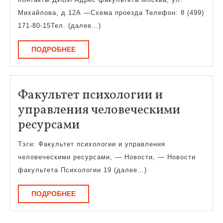
и
Михайлова, д.12А —Схема проезда Телефон: 8 (499)
визуальных
171-80-15Тел. (далее…)
искусств
ПОДРОБНЕЕ
ПОДРОБНЕЕ
Факультет психологии и
управления человеческими
Факультет
ресурсами
психологии
Тэги: Факультет психологии и управления
и
человеческими ресурсами, — Новости, — Новости
управления
факультета Психологии 19 (далее…)
человеческими
ПОДРОБНЕЕ
ПОДРОБНЕЕ
ресурсами