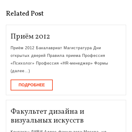
Related Post
Приём
Приём 2012
2012
Приём 2012 Бакалавриат Магистратура Дни
открытых дверей Правила приема Профессия
«Психолог» Профессия «HR-менеджер» Формы
(далее…)
ПОДРОБНЕЕ
ПОДРОБНЕЕ
Факультет дизайна и
Факультет
визуальных искусств
дизайна
Контакты ДИВИ Адрес факультета:Москва, ул.