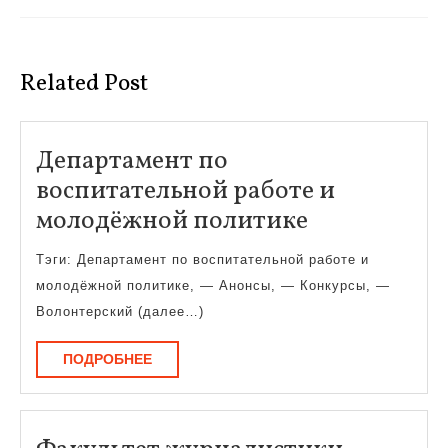
Предыдущая
Следующая
запись:
запись:
Related Post
Департамент по
воспитательной работе и
Департаме
молодёжной политике
по
Тэги: Департамент по воспитательной работе и
воспитател
молодёжной политике, — Анонсы, — Конкурсы, —
работе
Волонтерский (далее…)
и
ПОДРОБНЕЕ
ПОДРОБНЕЕ
молодёжно
политике