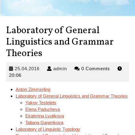
Laboratory of General
Linguistics and Grammar
Theories
25.04.2016
admin
25.04.2016
admin
0 Comments
20:06
Anton Zimmerling
Laboratory of General Linguistics and Grammar Theories
Yakov Testelets
Elena Paducheva
Ekaterina
Lyutikova
Tatiana Ganenkova
Laboratory of Linguistic Typology