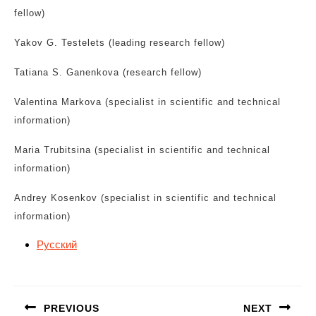
fellow)
Yakov G. Testelets (leading research fellow)
Tatiana S. Ganenkova (research fellow)
Valentina Markova (specialist in scientific and technical
information)
Maria Trubitsina (specialist in scientific and technical
information)
Andrey Kosenkov (specialist in scientific and technical
information)
Русский
Навигация
по
PREVIOUS
NEXT
записям