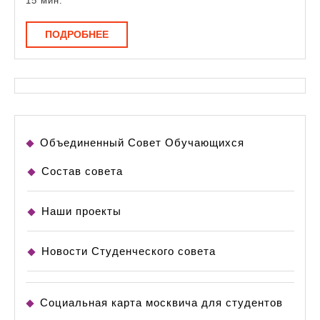
15 мин.
ПОДРОБНЕЕ
ПОДРОБНЕЕ
Объединенный Совет Обучающихся
Состав совета
Наши проекты
Новости Студенческого совета
Социальная карта москвича для студентов