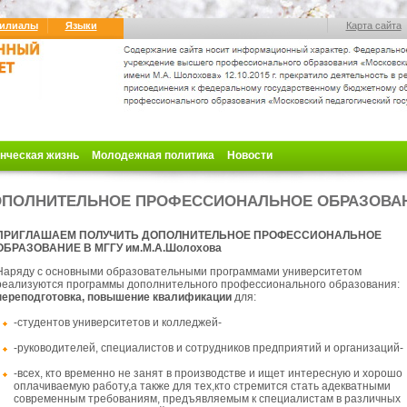
илиалы
Языки
Карта сайта
нческая жизнь
Молодежная политика
Новости
ПОЛНИТЕЛЬНОЕ ПРОФЕССИОНАЛЬНОЕ ОБРАЗОВА
ПРИГЛАШАЕМ ПОЛУЧИТЬ ДОПОЛНИТЕЛЬНОЕ ПРОФЕССИОНАЛЬНОЕ
ОБРАЗОВАНИЕ В МГГУ им.М.А.Шолохова
Наряду с основными
образовательными программами университетом
реализуются программы дополнительного профессионального образования:
переподготовка, повышение квалификации
для:
-студентов университетов и колледжей-
-руководителей, специалистов и сотрудников предприятий и организаций-
-всех, кто временно не занят в производстве и ищет интересную и хорошо
оплачиваемую работу,а также для тех,кто стремится стать адекватными
современным требованиям, предъявляемым к специалистам в различных