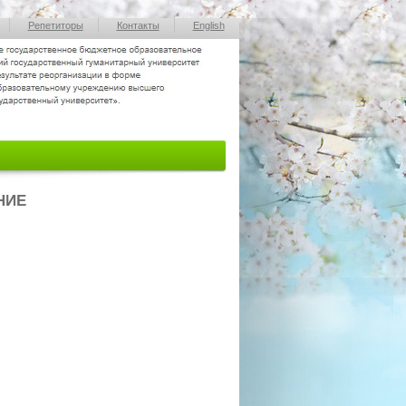
Репетиторы
Контакты
English
НИЕ