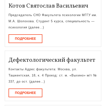
Котов
Котов Святослав Васильевич
Свято
Председатель СНО Факультета психологии МГГУ им.
Васил
М.А. Шолохова. Студент 5 курса, специальность —
психология (далее…)
ПОДРОБНЕЕ
ПОДРОБНЕЕ
Деф
Дефектологический факультет
фак
Контакты Адрес факультета: Москва, ул.
Ташкентская, 18, к. 4 Проезд: ст. м. «Выхино» м/т №
337, до ост. (далее…)
ПОДРОБНЕЕ
ПОДРОБНЕЕ