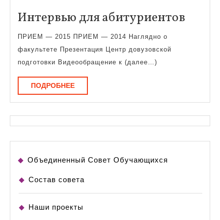
Инте
Интервью для абитуриентов
для
ПРИЕМ — 2015 ПРИЕМ — 2014 Наглядно о
абиту
факультете Презентация Центр довузовской
подготовки Видеообращение к (далее…)
ПОДРОБНЕЕ
ПОДРОБНЕЕ
Объединенный Совет Обучающихся
Состав совета
Наши проекты