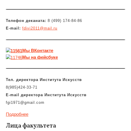
Телефон деканата:
8 (499) 174-84-86
E-mail:
fdivi2011@mail.ru
Мы
ВКонтакте
Мы на фейсбуке
Тел. директора Института Искусств
8(985)424-33-71
E-mail
директора
Института Искусств
fgi1971@gmail.com
Подробнее
Лица факультета