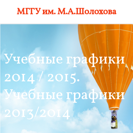
Skip
МГГУ им. М.А.Шолохова
to
content
Учебные графики
2014 / 2015.
Учебные графики
2013/2014