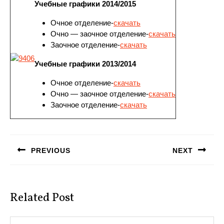
Учебные графики 2014/2015
Очное отделение-
скачать
Очно — заочное отделение-
скачать
Заочное отделение-
скачать
Учебные графики 2013/2014
Очное отделение-
скачать
Очно — заочное отделение-
скачать
Заочное отделение-
скачать
Навигация
по
PREVIOUS
NEXT
записям
Предыдущая
Следующая
запись:
запись:
Related Post