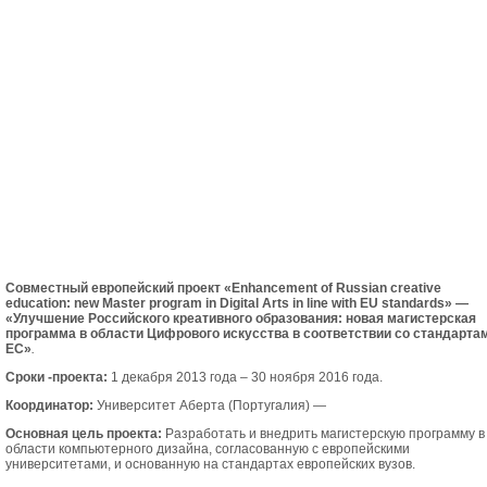
Совместный
европейский
проект
«Enhancement of Russian creative
education: new Master program in Digital Arts in line with EU standards»
—
«Улучшение Российского креативного образования: новая магистерская
программа в области Цифрового искусства в соответствии со стандарта
ЕС»
.
Сроки -проекта:
1 декабря 2013 года – 30 ноября 2016 года.
Координатор:
Университет Аберта (Португалия) —
Основная цель проекта:
Разработать и внедрить магистерскую программу в
области компьютерного дизайна, согласованную с европейскими
университетами, и основанную на стандартах европейских вузов.