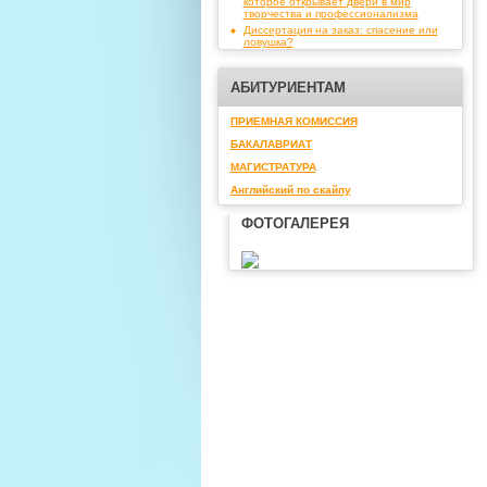
которое открывает двери в мир
творчества и профессионализма
Диссертация на заказ: спасение или
ловушка?
АБИТУРИЕНТАМ
ПРИЕМНАЯ КОМИССИЯ
БАКАЛАВРИАТ
МАГИСТРАТУРА
Английский по скайпу
ФОТОГАЛЕРЕЯ