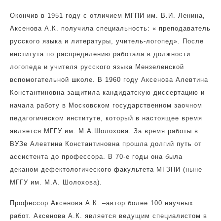
Окончив в 1951 году с отличием МГПИ им. В.И. Ленина,
Аксенова А.К. получила специальность: « преподаватель
русского языка и литературы, учитель-логопед». После
института по распределению работала в должности
логопеда и учителя русского языка Мензеленской
вспомогательной школе. В 1960 году Аксенова Алевтина
Константиновна защитила кандидатскую диссертацию и
начала работу в Московском государственном заочном
педагогическом институте, который в настоящее время
является МГГУ им. М.А.Шолохова. За время работы в
ВУЗе Алевтина Константиновна прошла долгий путь от
ассистента до профессора. В 70-е годы она была
деканом дефектологического факультета МГЗПИ (ныне
МГГУ им. М.А. Шолохова).
Профессор Аксенова А.К. –автор более 100 научных
работ. Аксенова А.К. является ведущим специалистом в