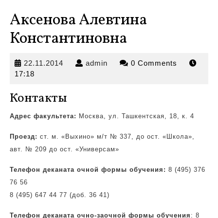
Аксенова Алевтина
Константиновна
22.11.2014
admin
22.11.2014
admin
0 Comments
17:18
Контакты
Адрес факультета:
Москва, ул. Ташкентская, 18, к. 4
Проезд:
ст. м. «Выхино» м/т № 337, до ост.
«Школа»,
авт. № 209 до ост. «Универсам»
Телефон деканата очной формы обучения:
8 (495) 376
76 56
8 (495) 647 44 77 (доб. 36 41)
Телефон деканата очно-заочной формы обучения
: 8