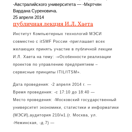
-Австралийского университета — -Мкртчян
Вардана Суреновича.
25 апреля 2014
публичная лекция И.Л. Хаета
Институт Компьютерных технологий МЭСИ
совместно с itSMF России -приглашает всех
желающих принять участие в публичной лекции
И.Л. Хаета на тему: -«Особенности реализации
проектов по управлению предприятием –
сервисные принципы ITIL/ITSM».
Дата проведения: -2 апреля 2014 г. —
Время проведения: -с 17:10 до 18:40 —
Место проведения: -Московский государственный
университет экономики, статистики и информатики
(МЭСИ),аудитория 210/н1.(г. Москва, ул.
-Нежинская, -д.7) —