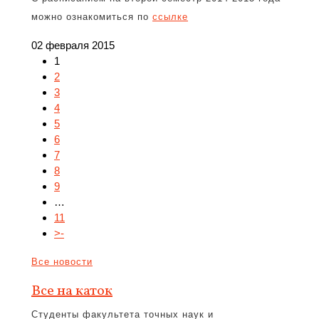
можно ознакомиться по
ссылке
02 февраля 2015
1
2
3
4
5
6
7
8
9
…
11
>-
Все новости
Все на каток
Студенты факультета точных наук и