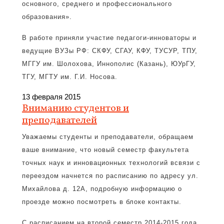
основного, среднего и профессионального
образования».
В работе приняли участие педагоги-инноваторы и
ведущие ВУЗы РФ: СКФУ, СГАУ, КФУ, ТУСУР, ТПУ,
МГГУ им. Шолохова, Иннополис (Казань), ЮУрГУ,
ТГУ, МГТУ им. Г.И. Носова.
13 февраля 2015
Вниманию студентов и
преподавателей
Уважаемы студенты и преподаватели, обращаем
ваше внимание, что новый семестр факультета
точных наук и инновационных технологий всвязи с
переездом начнется по расписанию по адресу ул.
Михайлова д. 12А, подробную информацию о
проезде можно посмотреть в блоке контакты.
С расписанием на второй семестр 2014-2015 года