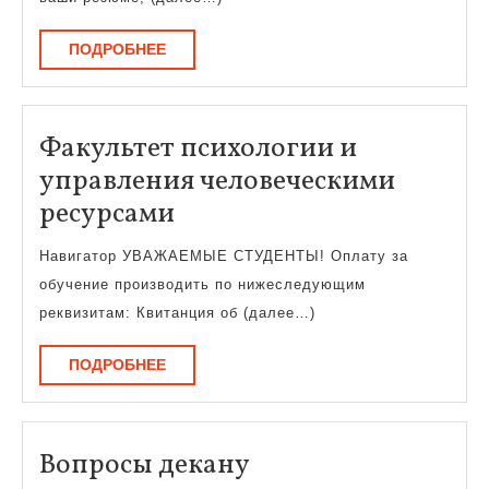
ПОДРОБНЕЕ
ПОДРОБНЕЕ
Факультет психологии и
управления человеческими
Факультет
ресурсами
психологии
Навигатор УВАЖАЕМЫЕ СТУДЕНТЫ! Оплату за
и
обучение производить по нижеследующим
управления
реквизитам: Квитанция об (далее…)
человеческими
ПОДРОБНЕЕ
ПОДРОБНЕЕ
ресурсами
Вопросы
Вопросы декану