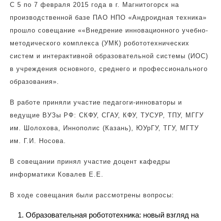
С 5 по 7 февраля 2015 года в г. Магнитогорск на
производственной базе ПАО НПО «Андроидная техника»
прошло совещание ««Внедрение инновационного учебно-
методического комплекса (УМК) робототехнических
систем и интерактивной образовательной системы (ИОС)
в учреждения основного, среднего и профессионального
образования».
В работе приняли участие педагоги-инноваторы и
ведущие ВУЗы РФ: СКФУ, СГАУ, КФУ, ТУСУР, ТПУ, МГГУ
им. Шолохова, Иннополис (Казань), ЮУрГУ, ТГУ, МГТУ
им. Г.И. Носова.
В совещании принял участие доцент кафедры
информатики Ковалев Е.Е.
В ходе совещания были рассмотрены вопросы:
Образовательная робототехника: новый взгляд на