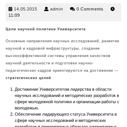
14.05.2015
admin
14.05.2015
admin
0 Comments
11:09
Цели научной политики Университета
Основные направления научных исследований, развитие
научной и кадровой
инфраструктуры, создание
высокоэффективной системы управления качеством
научной деятельности и подготовки научно-
педагогических кадров ориентируются на достижение —
стратегических целей
:
Достижение Университетом лидерства в области
научных исследований и методических разработок в
сфере молодежной политики и организации работы с
молодежью.
Обеспечение лидирующего статуса Университета в
сфере научных исследований и методических
разработок в приоритетных областях гуманитарных