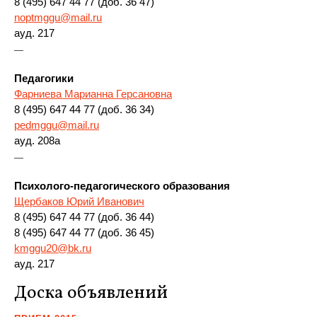
8 (495) 647 44 77 (доб. 36 47)
noptmggu@mail.ru
ауд. 217
—
Педагогики
Фарниева Марианна Герсановна
8 (495) 647 44 77 (доб. 36 34)
pedmggu@mail.ru
ауд. 208а
—
Психолого-педагогического образования
Щербаков Юрий Иванович
8 (495) 647 44 77 (доб. 36 44)
8 (495) 647 44 77 (доб. 36 45)
kmggu20@bk.ru
ауд. 217
Доска объявлений