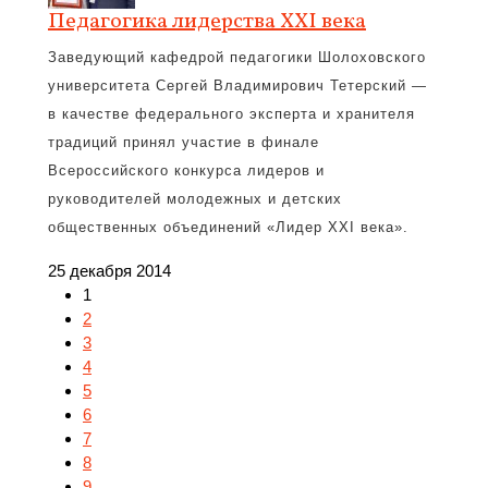
Педагогика лидерства XXI века
Заведующий кафедрой педагогики Шолоховского
университета Сергей Владимирович Тетерский —
в качестве федерального эксперта и хранителя
традиций принял участие в финале
Всероссийского конкурса лидеров и
руководителей молодежных и детских
общественных объединений «Лидер XXI века».
25 декабря 2014
1
2
3
4
5
6
7
8
9