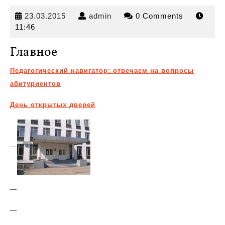
23.03.2015
admin
23.03.2015
admin
0 Comments
11:46
Главное
Педагогический навигатор: отвечаем на вопросы
абитуриентов
День открытых дверей
—
—
—