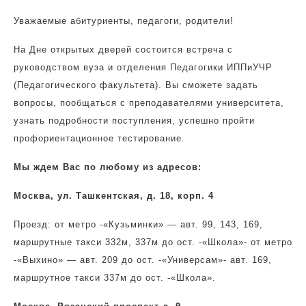
Уважаемые абитуриенты, педагоги, родители!
На Дне открытых дверей состоится встреча с
руководством вуза и отделения Педагогики ИППиУЧР
(Педагогического факультета). Вы сможете задать
вопросы, пообщаться с преподавателями университета,
узнать подробности поступления, успешно пройти
профориентационное тестирование.
Мы ждем Вас по любому из адресов:
Москва, ул. Ташкентская, д. 18, корп. 4
Проезд: от метро -«Кузьминки» — авт. 99, 143, 169,
маршрутные такси 332м, 337м до ост. -«Школа»- от метро
-«Выхино» — авт. 209 до ост. -«Универсам»- авт. 169,
маршрутное такси 337м до ост. -«Школа».