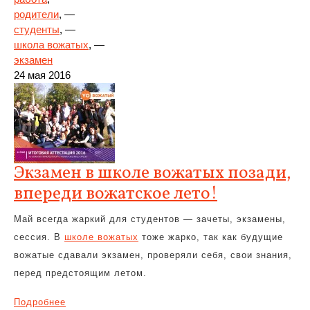
родители
, —
студенты
, —
школа вожатых
, —
экзамен
24 мая 2016
Экзамен в школе вожатых позади,
впереди вожатское лето!
Май всегда жаркий для студентов — зачеты, экзамены,
сессия. В
школе вожатых
тоже жарко, так как будущие
вожатые сдавали экзамен, проверяли себя, свои знания,
перед предстоящим летом.
Подробнее