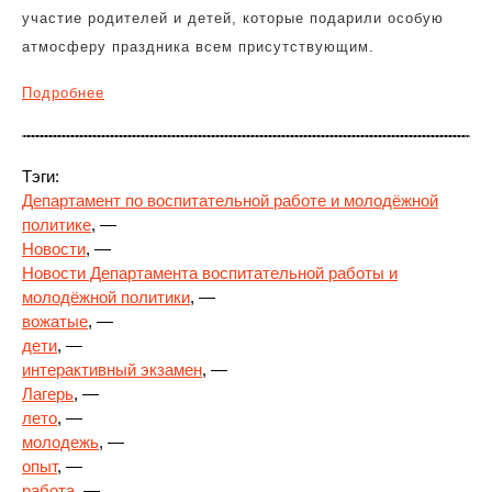
участие родителей и детей, которые подарили особую
атмосферу праздника всем присутствующим.
Подробнее
Тэги:
Департамент по воспитательной работе и молодёжной
политике
, —
Новости
, —
Новости Департамента воспитательной работы и
молодёжной политики
, —
вожатые
, —
дети
, —
интерактивный экзамен
, —
Лагерь
, —
лето
, —
молодежь
, —
опыт
, —
работа
, —