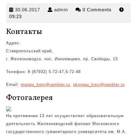
30.06.2017
admin
30.06.2017
admin
0 Comments
09:23
Контакты
Адрес:
Ставропольский край,
г. Железноводск, пос. Иноземцево, пр. Свободы, 13
Телефон: 8 (87932)
5-72-47,5-72-48
Email:
mgopu_kmv@rambler.ru
,
pkmggu_kmv@rambler.ru
Фотогалерея
На протяжении 13 лет осуществляет образовательную
деятельность Железноводский филиал Московского
государственного гуманитарного университета им. М.А.