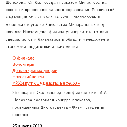
Шолохова. Он был создан приказом Министерства
общего и профессионального образования Российской
Федерации от 26.08.98г. № 2240. Расположен в
живописном уголке Кавказских Минеральных вод –
поселке Иноземцево, филиал университета готовит
специалистов и бакалавров в области менеджмента,
экономики, педагогики и психологии.
О филиале
Волонтеры
День открытых дверей
Новости
Анонсы
«Живут студенты весело»
25 января в Железноводском филиале им. М.А.
Шолохова состоялся конкурс плакатов,
посвященный Дню студента «Живут студенты
весело».
25 января 2013