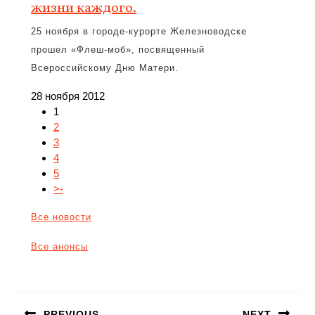
жизни каждого.
25 ноября в городе-курорте Железноводске
прошел «Флеш-моб», посвященный
Всероссийскому Дню Матери.
28 ноября 2012
1
2
3
4
5
>-
Все новости
Все анонсы
Навигация
по
PREVIOUS
NEXT