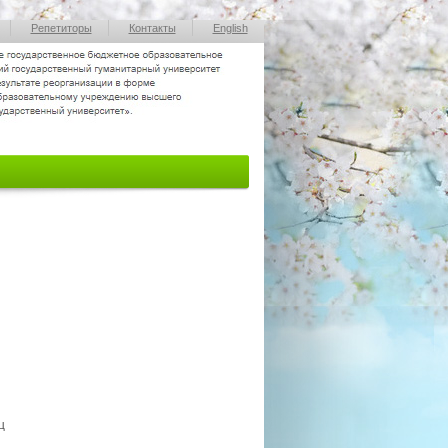
Репетиторы
Контакты
English
и
ц