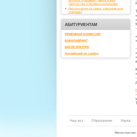
которое открывает двери в мир
творчества и профессионализма
Диссертация на заказ: спасение или
ловушка?
АБИТУРИЕНТАМ
ПРИЕМНАЯ КОМИССИЯ
БАКАЛАВРИАТ
МАГИСТРАТУРА
Английский по скайпу
Наш вуз
Образование
Наука
Министерство 