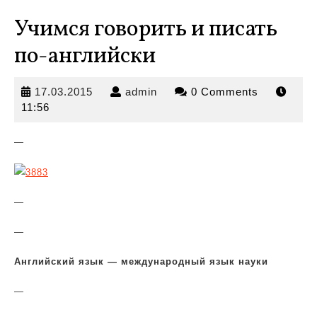
Учимся говорить и писать
по-английски
17.03.2015
admin
17.03.2015
admin
0 Comments
11:56
—
—
—
Английский язык — международный язык науки
—