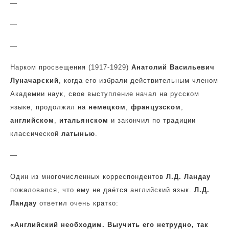
—
—
—
Нарком просвещения (1917-1929)
Анатолий Васильевич
Луначарский
, когда его избрали действительным членом
Академии наук, свое выступление начал на русском
языке, продолжил на
немецком
,
французском
,
английском
,
итальянском
и закончил по традиции
классической
латынью
.
—
Один из многочисленных корреспондентов
Л.Д. Ландау
пожаловался, что ему не даётся английский язык.
Л.Д.
Ландау
ответил очень кратко:
«Английский необходим. Выучить его нетрудно, так