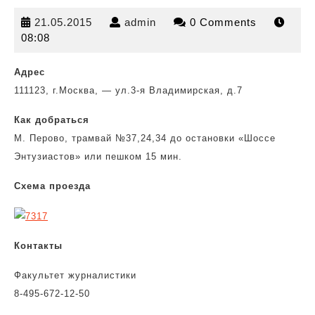
21.05.2015
admin
21.05.2015
admin
0 Comments
08:08
Адрес
111123, г.Москва, — ул.3-я Владимирская, д.7
Как добраться
М. Перово, трамвай №37,24,34 до остановки
«Шоссе
Энтузиастов» или пешком 15 мин.
Схема проезда
Контакты
Факультет журналистики
8-495-672-12-50