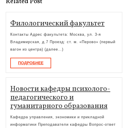
Related Post
Филол
Филологический факультет
факуль
Контакты Адрес факультета: Москва, ул. 3-я
Владимирская, д.7 Проезд: ст. м. «Перово» (первый
вагон из центра) (далее…)
ПОДРОБНЕЕ
ПОДРОБНЕЕ
Новости кафедры психолого-
педагогического и
Новос
гуманитарного образования
кафе
Кафедра управления, экономики и прикладной
психо
информатики Преподаватели кафедры Вопрос-ответ