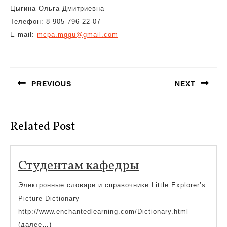
Цыгина Ольга Дмитриевна
Телефон: 8-905-796-22-07
E-mail:
mcpa.mggu@gmail.com
Навигация
по
PREVIOUS
NEXT
записям
Предыдущая
Следующая
запись:
запись:
Related Post
Студентам
Студентам кафедры
кафедры
Электронные словари и справочники Little Explorer’s
Picture Dictionary
http://www.enchantedlearning.com/Dictionary.html
(далее…)