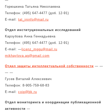
—
Горюшкина Татьяна Николаевна
Телефон: (495) 647-4477 (доб. 12-91)
E-mail:
tat_ininfo@mail.ru
Отдел институциональных исследований
Карзубова Анна Геннадьевна
Телефон: (495) 647-4477 (доб. 12-91)
E-mail: —
licenz_mggu@mail.ru
mikhaylova.ag@gmail.com
Отдел защиты интеллектуальной собственности
— —
— —
Гусев Виталий Алексеевич
Телефон: 8-905-759-68-83
E-mail:
coip@bk.ru
Отдел мониторинга и координации публикационной
активности
—