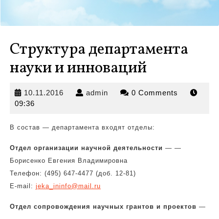
Структура департамента
науки и инноваций
10.11.2016
admin
10.11.2016
admin
0 Comments
09:36
В состав — департамента входят отделы:
Отдел организации научной деятельности
— —
Борисенко Евгения Владимировна
Телефон:
(495) 647-4477 (доб. 12-81)
E-mail:
jeka_ininfo@mail.ru
Отдел сопровождения научных грантов и проектов
—