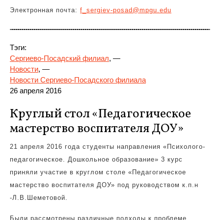
Электронная почта:
f_sergiev-posad@mpgu.edu
Тэги:
Сергиево-Посадский филиал
, —
Новости
, —
Новости Сергиево-Посадского филиала
26 апреля 2016
Круглый стол «Педагогическое
мастерство воспитателя ДОУ»
21 апреля 2016 года студенты направления «Психолого-
педагогическое. Дошкольное образование» 3 курс
приняли участие в круглом столе «Педагогическое
мастерство воспитателя ДОУ» под руководством к.п.н
-Л.В.Шеметовой.
Были рассмотрены различные подходы к проблеме