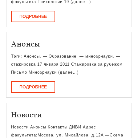
управления
факультета Психологии 19 (далее…)
человеческими
ПОДРОБНЕЕ
ПОДРОБНЕЕ
ресурсами
Анонсы
Анонсы
Тэги: Анонсы, — Образование, — минобрнауки, —
стажировка 17 января 2011 Стажировка за рубежом
Письмо Минобрнауки (далее…)
ПОДРОБНЕЕ
ПОДРОБНЕЕ
Новости
Новости
Новости Анонсы Контакты ДИВИ Адрес
факультета:Москва, ул. Михайлова, д.12А —Схема