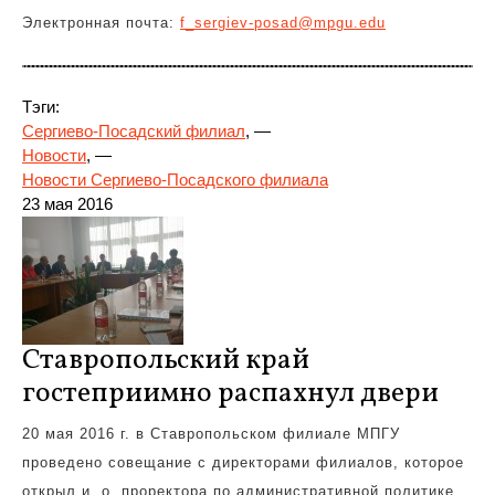
Электронная почта:
f_sergiev-posad@mpgu.edu
Тэги:
Сергиево-Посадский филиал
, —
Новости
, —
Новости Сергиево-Посадского филиала
23 мая 2016
Ставропольский край
гостеприимно распахнул двери
20 мая 2016 г. в Ставропольском филиале МПГУ
проведено совещание с директорами филиалов, которое
открыл и. о. проректора по административной политике,