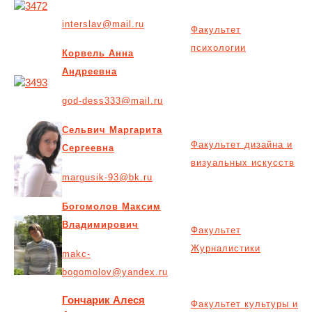
interslav@mail.ru
Факультет
психологии
Корвель Анна
Андреевна
god-dess333@mail.ru
Сельвич Маргарита
Факультет дизайна и
Сергеевна
визуальных искусств
margusik-93@bk.ru
Богомолов Максим
Владимирович
Факультет
Журналистики
makc-
bogomolov@yandex.ru
Гончарик Алеся
Факультет культуры и