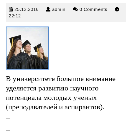
25.12.2016
admin
25.12.2016
admin
0 Comments
22:12
В университете большое внимание
уделяется развитию научного
потенциала молодых ученых
(преподавателей
и аспирантов).
—
—