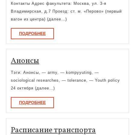
факуль
Контакты Адрес факультета: Москва, ул. 3-я
Владимирская, д.7 Проезд: ст. м. «Перово» (первый
вагон из центра) (далее…)
ПОДРОБНЕЕ
ПОДРОБНЕЕ
Анонсы
Анонсы
Тэги: Анонсы, — army, — kompyyuting, —
sociological researches, — tolerance, — Youth policy
24 октября (далее…)
ПОДРОБНЕЕ
ПОДРОБНЕЕ
Расписани
Расписание транспорта