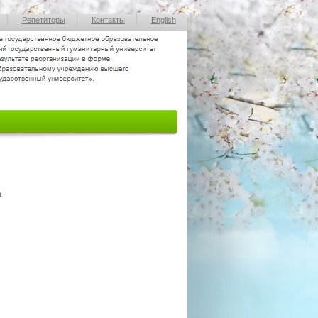
Репетиторы
Контакты
English
а