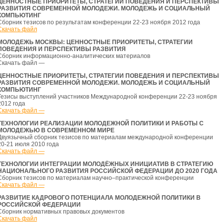
ЦЕННОСТНЫЕ ПРИОРИТЕТЫ, СТРАТЕГИИ ПОВЕДЕНИЯ И ПЕРСПЕКТИВЫ
РАЗВИТИЯ СОВРЕМЕННОЙ МОЛОДЕЖИ. МОЛОДЕЖЬ И СОЦИАЛЬНЫЙ
КОМПЬЮТИНГ
Сборник тезисов по результатам конференции 22-23 ноября 2012 года
Скачать файл
МОЛОДЕЖЬ МОСКВЫ: ЦЕННОСТНЫЕ ПРИОРИТЕТЫ, СТРАТЕГИИ
ПОВЕДЕНИЯ И ПЕРСПЕКТИВЫ РАЗВИТИЯ
Сборник информационно-аналитических материалов
Скачать файл —
ЦЕННОСТНЫЕ ПРИОРИТЕТЫ, СТРАТЕГИИ ПОВЕДЕНИЯ И ПЕРСПЕКТИВЫ
РАЗВИТИЯ СОВРЕМЕННОЙ МОЛОДЕЖИ. МОЛОДЕЖЬ И СОЦИАЛЬНЫЙ
КОМПЬЮТИНГ
Тезисы выступлений участников Международной конференции 22-23 ноября
2012 года
Скачать файл —
ТЕХНОЛОГИИ РЕАЛИЗАЦИИ МОЛОДЕЖНОЙ ПОЛИТИКИ И РАБОТЫ С
МОЛОДЕЖЬЮ В СОВРЕМЕННОМ МИРЕ
Двуязычный сборник тезисов по материалам международной конференции
20-21 июля 2010 года
Скачать файл —
ТЕХНОЛОГИИ ИНТЕГРАЦИИ МОЛОДЁЖНЫХ ИНИЦИАТИВ В СТРАТЕГИЮ
НАЦИОНАЛЬНОГО РАЗВИТИЯ РОССИЙСКОЙ ФЕДЕРАЦИИ ДО 2020 ГОДА
Сборник тезисов по материалам научно–практической конференции
Скачать файл —
РАЗВИТИЕ КАДРОВОГО ПОТЕНЦИАЛА МОЛОДЕЖНОЙ ПОЛИТИКИ В
РОССИЙСКОЙ ФЕДЕРАЦИИ
Сборник нормативных правовых документов
Скачать файл