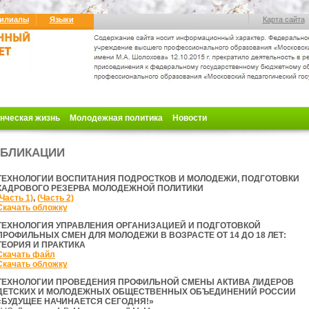
илиалы
Языки
Карта сайта
нческая жизнь
Молодежная политика
Новости
БЛИКАЦИИ
ТЕХНОЛОГИИ ВОСПИТАНИЯ ПОДРОСТКОВ И МОЛОДЕЖИ, ПОДГОТОВКИ
КАДРОВОГО РЕЗЕРВА МОЛОДЕЖНОЙ ПОЛИТИКИ
(Часть 1)
,
(Часть 2)
Скачать обложку
ТЕХНОЛОГИЯ УПРАВЛЕНИЯ ОРГАНИЗАЦИЕЙ И ПОДГОТОВКОЙ
ПРОФИЛЬНЫХ СМЕН ДЛЯ МОЛОДЕЖИ В ВОЗРАСТЕ ОТ 14 ДО 18 ЛЕТ:
ТЕОРИЯ И ПРАКТИКА
Скачать файл
Скачать обложку
ТЕХНОЛОГИИ ПРОВЕДЕНИЯ ПРОФИЛЬНОЙ СМЕНЫ АКТИВА ЛИДЕРОВ
ДЕТСКИХ И МОЛОДЕЖНЫХ ОБЩЕСТВЕННЫХ ОБЪЕДИНЕНИЙ РОССИИ
«БУДУЩЕЕ НАЧИНАЕТСЯ СЕГОДНЯ!»