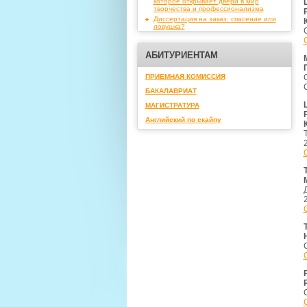
которое открывает двери в мир
творчества и профессионализма
Диссертация на заказ: спасение или
ловушка?
АБИТУРИЕНТАМ
ПРИЕМНАЯ КОМИССИЯ
БАКАЛАВРИАТ
МАГИСТРАТУРА
Английский по скайпу