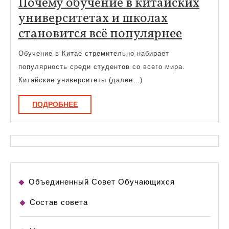
Почему обучение в китайских
университетах и школах
Почему
становится всё популярнее
обучен
Обучение в Китае стремительно набирает
в
популярность среди студентов со всего мира.
китайс
Китайские университеты (далее…)
универ
ПОДРОБНЕЕ
ПОДРОБНЕЕ
и
школах
станов
всё
популя
Объединенный Совет Обучающихся
Состав совета