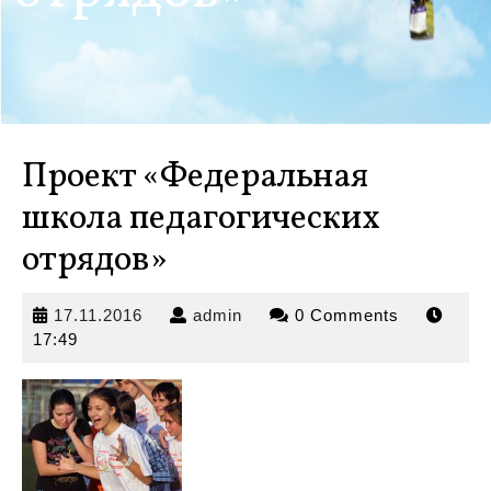
Проект «Федеральная
школа педагогических
отрядов»
17.11.2016
admin
17.11.2016
admin
0 Comments
17:49