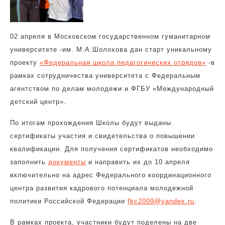
02 апреля в Московском государственном гуманитарном
университете -им. М.А.Шолохова дан старт уникальному
проекту
«Федеральная школа педагогических отрядов»
-в
рамках сотрудничества университета с Федеральным
агентством по делам молодежи и ФГБУ «Международный
детский центр».
По итогам прохождения Школы будут выданы
сертификаты участия и свидетельства о повышении
квалификации. Для получения сертификатов необходимо
заполнить
документы
и направить их до 10 апреля
включительно на адрес Федерального координационного
центра развития кадрового потенциала молодежной
политики Российской Федерации
fkc2009@yandex.ru
.
В рамках проекта, участники будут поделены на две