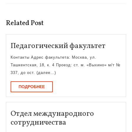
Предыдущая
Следующая
запись:
запись:
Related Post
Педаго
Педагогический факультет
факуль
Контакты Адрес факультета: Москва, ул.
Ташкентская, 18, к. 4 Проезд: ст. м. «Выхино» м/т №
337, до ост. (далее…)
ПОДРОБНЕЕ
ПОДРОБНЕЕ
Отдел международного
Отдел
сотрудничества
международного