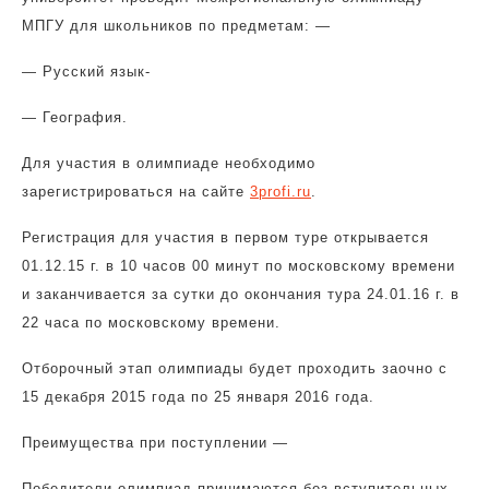
МПГУ для школьников по предметам: —
— Русский язык-
— География.
Для участия в олимпиаде необходимо
зарегистрироваться на сайте
3profi.ru
.
Регистрация для участия в первом туре открывается
01.12.15 г. в 10 часов 00 минут по московскому времени
и заканчивается за сутки до окончания тура 24.01.16 г. в
22 часа по московскому времени.
Отборочный этап олимпиады будет проходить заочно с
15 декабря 2015 года по 25 января 2016 года.
Преимущества при поступлении —
Победители олимпиад принимаются без вступительных