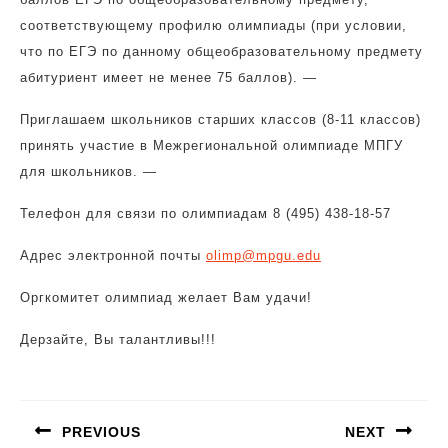
соответствующему профилю олимпиады (при условии,
что по ЕГЭ по данному общеобразовательному предмету
абитуриент имеет не менее 75 баллов). —
Приглашаем школьников старших классов (8-11 классов)
принять участие в Межрегиональной олимпиаде МПГУ
для школьников. —
Телефон для связи по олимпиадам 8 (495) 438-18-57
Адрес электронной почты
olimp@mpgu.edu
Оргкомитет олимпиад желает Вам удачи!
Дерзайте, Вы талантливы!!!
Навигация
по
PREVIOUS
NEXT
записям