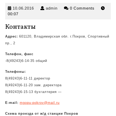
10.06.2016
admin
10.06.2016
admin
0 Comments
00:07
Контакты
Адрес:
601120, Владимирская обл. г.Покров, Спортивный
пр., 2
Телефон, факс
-8(49243)6-14-35 общий
Телефоны:
8(49243)6-11-11 директор
8(49243)6-11-20 зам. директора
8(49243)6-15-13 бухгалтерия —
E-mail:
mgopu-pokrov@mail.ru
Схема проезда от ж/д станции Покров