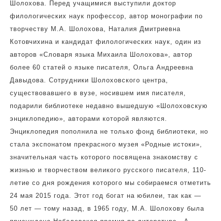
Шолохова. Перед учащимися выступили доктор
филологических наук профессор, автор монографии по
творчеству М.А. Шолохова, Наталия Дмитриевна
Котовчихина и кандидат филологических наук, один из
авторов «Словаря языка Михаила Шолохова», автор
более 60 статей о языке писателя, Ольга Андреевна
Давыдова. Сотрудники Шолоховского центра,
существовавшего в вузе, носившем имя писателя,
подарили библиотеке недавно вышедшую «Шолоховскую
энциклопедию», авторами которой являются.
Энциклопедия пополнила не только фонд библиотеки, но
стала экспонатом прекрасного музея «Родные истоки»,
значительная часть которого посвящена знакомству с
жизнью и творчеством великого русского писателя, 110-
летие со дня рождения которого мы собираемся отметить
24 мая 2015 года. Этот год богат на юбилеи, так как —
50 лет — тому назад, в 1965 году, М.А. Шолохову была