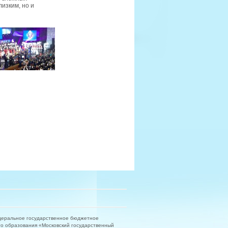
изким, но и
деральное государственное бюджетное
о образования «Московский государственный