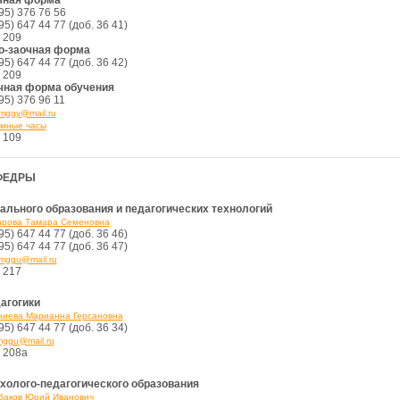
чная форма
95) 376 76 56
95) 647 44 77 (доб. 36 41)
 209
о-заочная форма
95) 647 44 77 (доб. 36 42)
 209
чная форма обучения
95) 376 96 11
mggy@mail.ru
мные часы
 109
ФЕДРЫ
ального образования и педагогических технологий
рова Тамара Семеновна
95) 647 44 77 (доб. 36 46)
95) 647 44 77 (доб. 36 47)
mggu@mail.ru
 217
агогики
иева Марианна Герсановна
95) 647 44 77 (доб. 36 34)
ggu@mail.ru
. 208а
холого-педагогического образования
аков Юрий Иванович