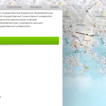
Репетиторы
Контакты
English
а