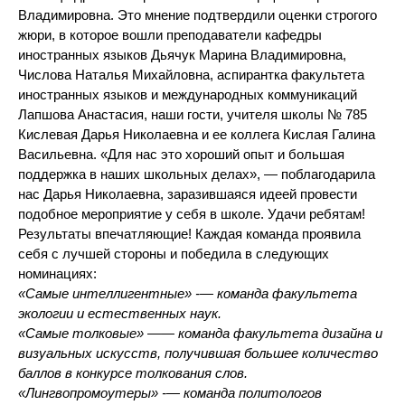
Владимировна. Это мнение подтвердили оценки строгого
жюри, в которое вошли преподаватели кафедры
иностранных языков Дьячук Марина Владимировна,
Числова Наталья Михайловна, аспирантка факультета
иностранных языков и международных коммуникаций
Лапшова Анастасия, наши гости, учителя школы № 785
Кислевая Дарья Николаевна и ее коллега Кислая Галина
Васильевна. «Для нас это хороший опыт и большая
поддержка в наших школьных делах», — поблагодарила
нас Дарья Николаевна, заразившаяся идеей провести
подобное мероприятие у себя в школе. Удачи ребятам!
Результаты впечатляющие! Каждая команда проявила
себя с лучшей стороны и победила в следующих
номинациях:
«Самые интеллигентные»
-— команда факультета
экологии и естественных наук.
«Самые толковые» —
— команда факультета дизайна и
визуальных искусств, получившая большее количество
баллов в конкурсе толкования слов.
«Лингвопромоутеры»
-— команда политологов