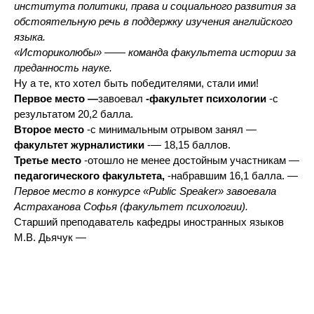
института политики, права и социального развития за
обстоятельную речь в поддержку изучения английского
языка.
«Историколюбы» —
— команда факультета истории за
преданность науке.
Ну а те, кто хотел быть победителями, стали ими!
Первое место —
завоевал
-факультет психологии
-с
результатом 20,2 балла.
Второе место
-с минимальным отрывом занял —
факультет журналистики
-— 18,15 баллов.
Третье место
-отошло не менее достойным участникам —
педагогического факультета,
-набравшим 16,1 балла. —
Первое место в конкурсе «Public Speaker» завоевала
Астраханова Софья (факультет психологии).
Старший преподаватель кафедры иностранных языков
М.В. Дьячук —