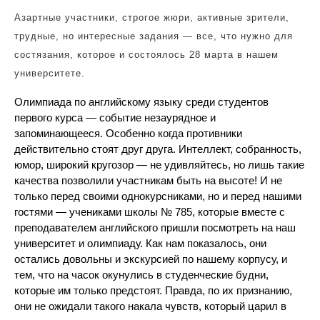
Азартные
участники, строгое жюри, активные зрители,
трудные, но интересные задания — все, что нужно для
состязания, которое и состоялось 28 марта в нашем
университете.
Олимпиада по английскому языку среди студентов
первого курса — событие незаурядное и
запоминающееся. Особенно когда противники
действительно стоят друг друга. Интеллект, собранность,
юмор, широкий кругозор — не удивляйтесь, но лишь такие
качества позволили участникам быть на высоте! И не
только перед своими однокурсниками, но и перед нашими
гостями — учениками школы № 785, которые вместе с
преподавателем английского пришли посмотреть на наш
университет и олимпиаду. Как нам показалось, они
остались довольны и экскурсией по нашему корпусу, и
тем, что на часок окунулись в студенческие будни,
которые им только предстоят. Правда, по их признанию,
они не ожидали такого накала чувств, который царил в