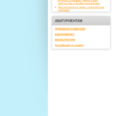
которое открывает двери в мир
творчества и профессионализма
Диссертация на заказ: спасение или
ловушка?
АБИТУРИЕНТАМ
ПРИЕМНАЯ КОМИССИЯ
БАКАЛАВРИАТ
МАГИСТРАТУРА
Английский по скайпу