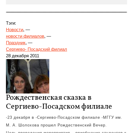
Тэги:
Новости
, —
новости филиалов
, —
Праздник
, —
Сергиево- Посадский филиал
28 декабря 2011
Рождественская
сказка в
Сергиево-Посадском филиале
-23 декабря в -Сергиево-Посадском филиале -МГГУ им.
М. А. Шолохова прошел Рождественский Вечер.
Цель проведения мероприятия – приобщение студентов к