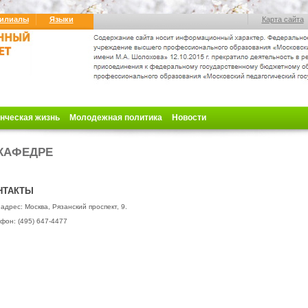
илиалы
Языки
Карта сайта
нческая жизнь
Молодежная политика
Новости
КАФЕДРЕ
НТАКТЫ
адрес: Москва, Рязанский проспект, 9.
фон: (495) 647-4477