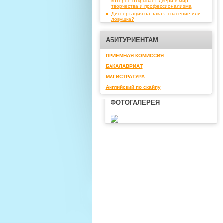
которое открывает двери в мир
творчества и профессионализма
Диссертация на заказ: спасение или
ловушка?
АБИТУРИЕНТАМ
ПРИЕМНАЯ КОМИССИЯ
БАКАЛАВРИАТ
МАГИСТРАТУРА
Английский по скайпу
ФОТОГАЛЕРЕЯ